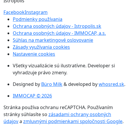
Istropolis
Facebook
Instagram
Podmienky používania
Ochrana osobných údajov - Istropolis.sk
Ochrana osobných údajov - IMMOCAP, a.s.
Súhlas na marketingové oslovovanie
Zásady využívania cookies
Nastavenie cookies
Všetky vizualizácie sú ilustratívne. Developer si
vyhradzuje právo zmeny.
Designed by
Büro Milk
& developed by
whosred.sk
.
IMMOCAP © 2026
Stránka používa ochranu reCAPTCHA. Používaním
stránky súhlasíte so
zásadami ochrany osobných
údajov
a
zmluvnými podmienkami spoločnosti Google
.