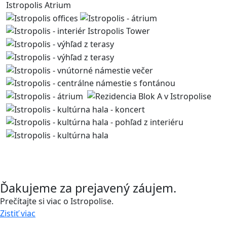
Istropolis Atrium
Kontaktujte nás
Ďakujeme za prejavený záujem.
Prečítajte si viac o Istropolise.
Zistiť viac
Zavolajte nám a stretnime sa.
0918 11 88 00