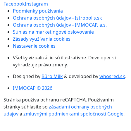
Facebook
Instagram
Podmienky používania
Ochrana osobných údajov - Istropolis.sk
Ochrana osobných údajov - IMMOCAP, a.s.
Súhlas na marketingové oslovovanie
Zásady využívania cookies
Nastavenie cookies
Všetky vizualizácie sú ilustratívne. Developer si
vyhradzuje právo zmeny.
Designed by
Büro Milk
& developed by
whosred.sk
.
IMMOCAP © 2026
Stránka používa ochranu reCAPTCHA. Používaním
stránky súhlasíte so
zásadami ochrany osobných
údajov
a
zmluvnými podmienkami spoločnosti Google
.