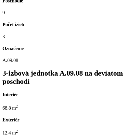
Poschodie
9
Počet izieb
3
Označenie
A.09.08
3-izbová jednotka A.09.08 na deviatom
poschodí
Interiér
2
68.8 m
Exteriér
2
12.4 m