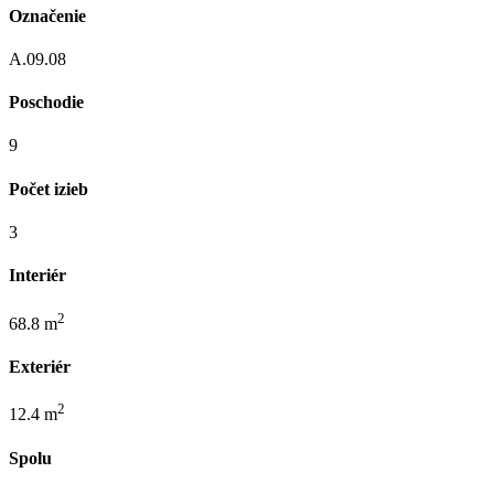
Označenie
A.09.08
Poschodie
9
Počet izieb
3
Interiér
2
68.8 m
Exteriér
2
12.4 m
Spolu