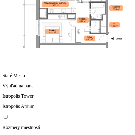
Staré Mesto
Výhľad na park
Istropolis Tower
Istropolis Atrium
Rozmery miestností