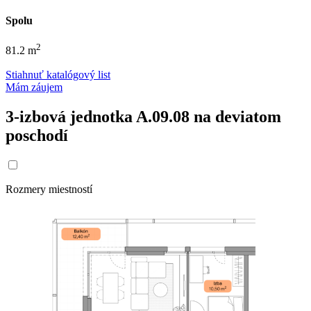
Spolu
2
81.2 m
Stiahnuť katalógový list
Mám záujem
3-izbová jednotka A.09.08 na deviatom
poschodí
Rozmery miestností