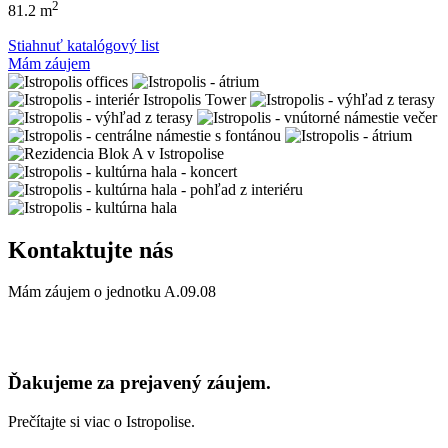
2
81.2 m
Stiahnuť katalógový list
Mám záujem
Kontaktujte nás
Mám záujem o jednotku
A.09.08
Ďakujeme za prejavený záujem.
Prečítajte si viac o Istropolise.