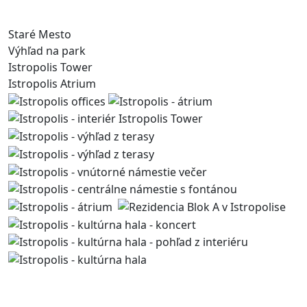
Staré Mesto
Výhľad na park
Istropolis Tower
Istropolis Atrium
Kontaktujte nás
Mám záujem o jednotku
A.08.03