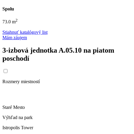
Spolu
2
73.0 m
Stiahnuť katalógový list
Mám záujem
3-izbová jednotka A.05.10 na piatom
poschodí
Rozmery miestností
Staré Mesto
Výhľad na park
Istropolis Tower