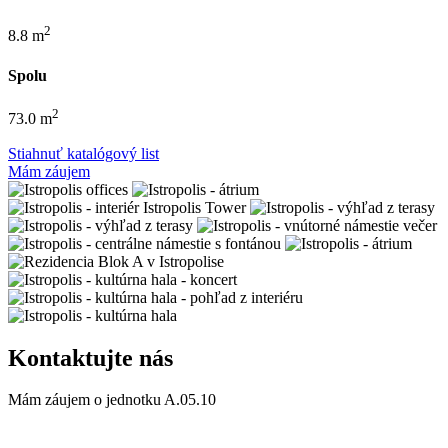
2
8.8 m
Spolu
2
73.0 m
Stiahnuť katalógový list
Mám záujem
Kontaktujte nás
Mám záujem o jednotku
A.05.10