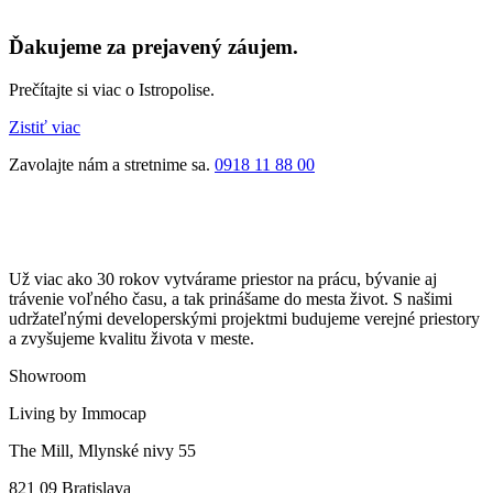
Ďakujeme za prejavený záujem.
Prečítajte si viac o Istropolise.
Zistiť viac
Zavolajte nám a stretnime sa.
0918 11 88 00
Už viac ako 30 rokov vytvárame priestor na prácu, bývanie aj
trávenie voľného času, a tak prinášame do mesta život. S našimi
udržateľnými developerskými projektmi budujeme verejné priestory
a zvyšujeme kvalitu života v meste.
Showroom
Living by Immocap
The Mill, Mlynské nivy 55
821 09 Bratislava