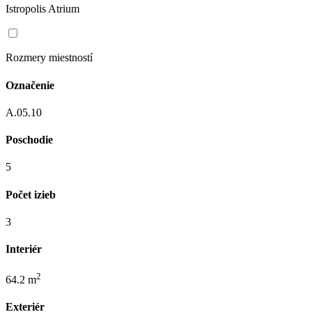
Istropolis Atrium
Rozmery miestností
Označenie
A.05.10
Poschodie
5
Počet izieb
3
Interiér
2
64.2 m
Exteriér