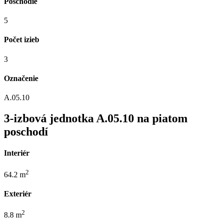
Poschodie
5
Počet izieb
3
Označenie
A.05.10
3-izbová jednotka A.05.10 na piatom
poschodí
Interiér
2
64.2 m
Exteriér
2
8.8 m