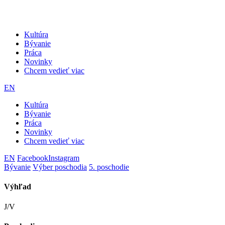
Kultúra
Bývanie
Práca
Novinky
Chcem vedieť viac
EN
Kultúra
Bývanie
Práca
Novinky
Chcem vedieť viac
EN
Facebook
Instagram
Bývanie
Výber poschodia
5. poschodie
Výhľad
J/V