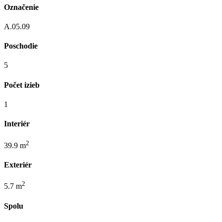
Označenie
A.05.09
Poschodie
5
Počet izieb
1
Interiér
2
39.9 m
Exteriér
2
5.7 m
Spolu