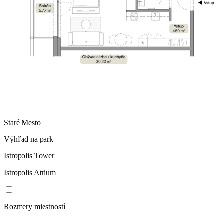
Staré Mesto
Výhľad na park
Istropolis Tower
Istropolis Atrium
Rozmery miestností