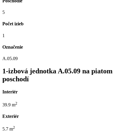
Poschodie
5
Počet izieb
1
Označenie
A.05.09
1-izbová jednotka A.05.09 na piatom
poschodí
Interiér
2
39.9 m
Exteriér
2
5.7 m