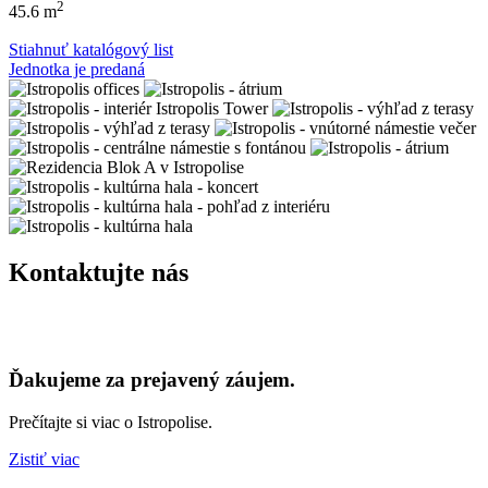
2
45.6 m
Stiahnuť katalógový list
Jednotka je predaná
Kontaktujte nás
Ďakujeme za prejavený záujem.
Prečítajte si viac o Istropolise.
Zistiť viac