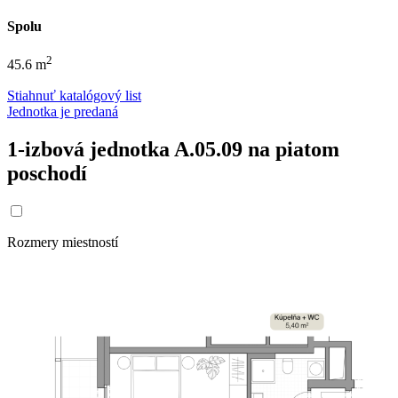
Spolu
2
45.6 m
Stiahnuť katalógový list
Jednotka je predaná
1-izbová jednotka A.05.09 na piatom
poschodí
Rozmery miestností