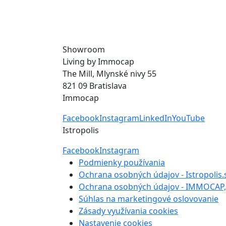
Showroom
Living by Immocap
The Mill, Mlynské nivy 55
821 09 Bratislava
Immocap
Facebook
Instagram
LinkedIn
YouTube
Istropolis
Facebook
Instagram
Podmienky používania
Ochrana osobných údajov - Istropolis.
Ochrana osobných údajov - IMMOCAP, 
Súhlas na marketingové oslovovanie
Zásady využívania cookies
Nastavenie cookies