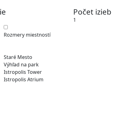
ie
Počet izieb
1
Rozmery miestností
Staré Mesto
Výhľad na park
Istropolis Tower
Istropolis Atrium