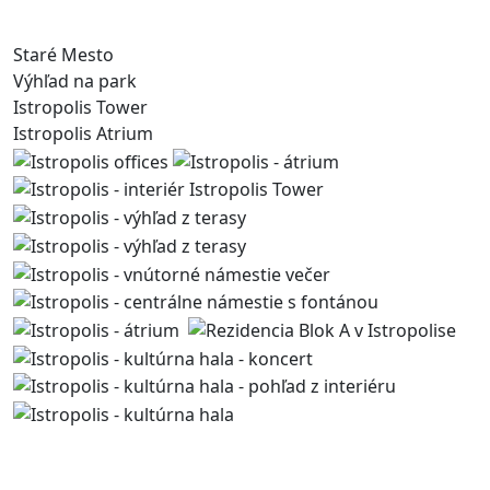
Staré Mesto
Výhľad na park
Istropolis Tower
Istropolis Atrium
Kontaktujte nás