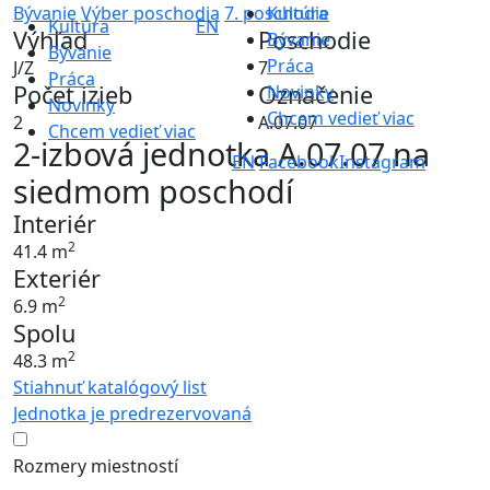
Bývanie
Výber poschodia
7. poschodie
Kultúra
Kultúra
EN
Výhľad
Poschodie
Bývanie
Bývanie
Práca
J/Z
7
Práca
Počet izieb
Označenie
Novinky
Novinky
Chcem vedieť viac
2
A.07.07
Chcem vedieť viac
2-izbová jednotka A.07.07 na
EN
Facebook
Instagram
siedmom poschodí
Interiér
2
41.4 m
Exteriér
2
6.9 m
Spolu
2
48.3 m
Stiahnuť katalógový list
Jednotka je predrezervovaná
Rozmery miestností