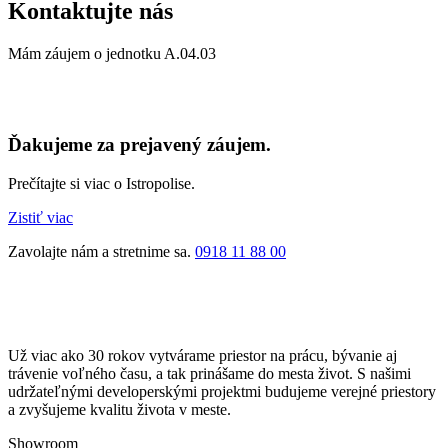
Kontaktujte nás
Mám záujem o jednotku
A.04.03
Ďakujeme za prejavený záujem.
Prečítajte si viac o Istropolise.
Zistiť viac
Zavolajte nám a stretnime sa.
0918 11 88 00
Už viac ako 30 rokov vytvárame priestor na prácu, bývanie aj
trávenie voľného času, a tak prinášame do mesta život. S našimi
udržateľnými developerskými projektmi budujeme verejné priestory
a zvyšujeme kvalitu života v meste.
Showroom