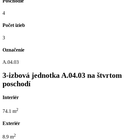
Poschodie
4
Počet izieb
3
Označenie
A.04.03
3-izbová jednotka A.04.03 na štvrtom
poschodí
Interiér
2
74.1 m
Exteriér
2
8.9 m