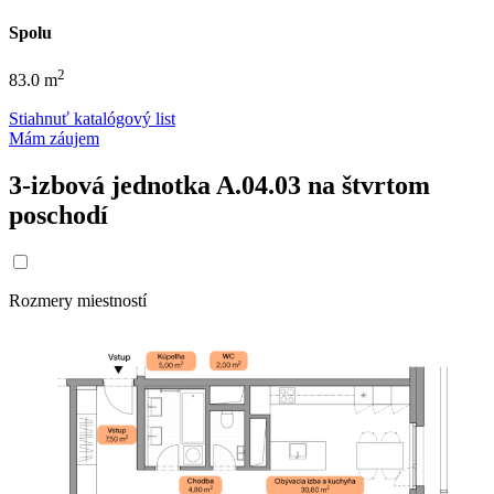
Spolu
2
83.0 m
Stiahnuť katalógový list
Mám záujem
3-izbová jednotka A.04.03 na štvrtom
poschodí
Rozmery miestností