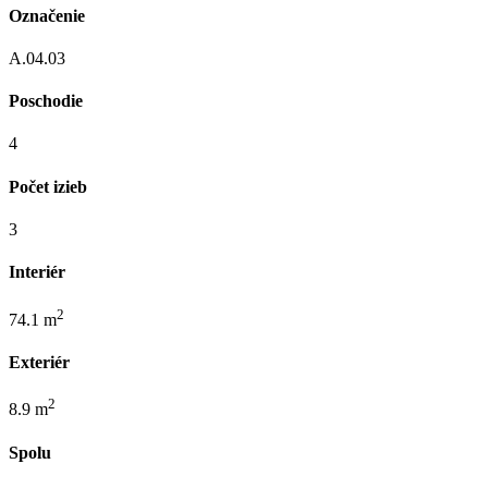
Označenie
A.04.03
Poschodie
4
Počet izieb
3
Interiér
2
74.1 m
Exteriér
2
8.9 m
Spolu