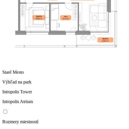
Staré Mesto
Výhľad na park
Istropolis Tower
Istropolis Atrium
Rozmery miestností